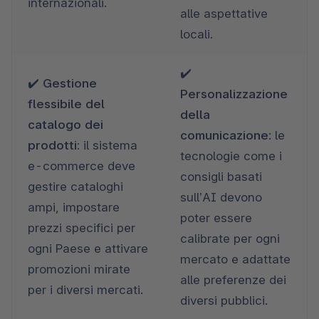
internazionali.  
alle aspettative 
locali. 
✔️ 
✔️ 
Gestione 
Personalizzazione 
flessibile del 
della 
catalogo dei 
comunicazione
:
le
prodotti: 
il sistema 
tecnologie come i 
e-commerce deve 
consigli basati 
gestire cataloghi 
sull’AI devono 
ampi, impostare 
poter essere 
prezzi specifici per 
calibrate per ogni 
ogni Paese e attivare 
mercato e adattate 
promozioni mirate 
alle preferenze dei 
per i diversi mercati. 
diversi pubblici.