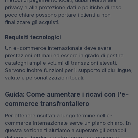
metodi di pagamento locali, dubbi relativi alla 
privacy e alla protezione dati o politiche di reso 
poco chiare possono portare i clienti a non 
finalizzare gli acquisti. 
Requisiti tecnologici
Un e-commerce internazionale deve avere 
prestazioni ottimali ed essere in grado di gestire 
cataloghi ampi e volumi di transazioni elevati. 
Servono inoltre funzioni per il supporto di più lingue, 
valute e personalizzazioni locali. 
Guida: Come aumentare i ricavi con l'e-
commerce transfrontaliero
Per ottenere risultati a lungo termine nell’e-
commerce internazionale serve un piano chiaro. In 
questa sezione ti aiutiamo a superare gli ostacoli 
del cross-border e a strutturare una presenza 