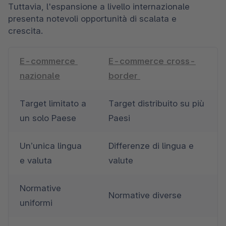
Tuttavia, l'espansione a livello internazionale 
presenta notevoli opportunità di scalata e 
crescita.  
E-commerce 
E-commerce cross-
nazionale
border 
Target limitato a 
Target distribuito su più 
un solo Paese  
Paesi  
Un’unica lingua 
Differenze di lingua e 
e valuta 
valute 
Normative 
Normative diverse  
uniformi 