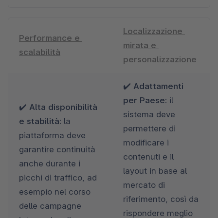
Localizzazione 
Performance e 
mirata e 
scalabilità
personalizzazione
✔️ 
Adattamenti 
per Paese:
 il 
✔️ 
Alta disponibilità 
sistema deve 
e stabilità: 
la 
permettere di 
piattaforma deve 
modificare i 
garantire continuità 
contenuti e il 
anche durante i 
layout in base al 
picchi di traffico, ad 
mercato di 
esempio nel corso 
riferimento, così da 
delle campagne 
rispondere meglio 