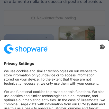
direttamente nella tua casella di posta elettronica.
Newsletter form loading...