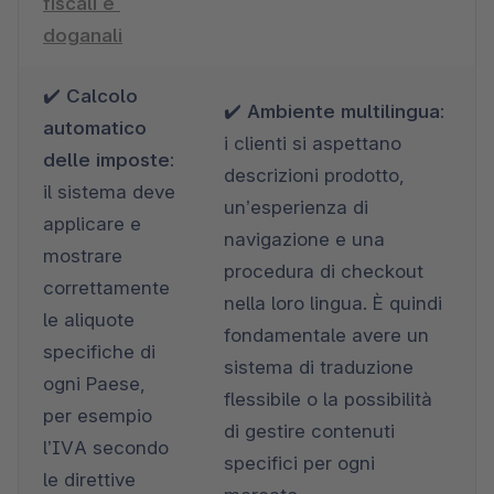
fiscali e 
doganali
✔️ 
Calcolo 
✔️ 
Ambiente multilingua: 
automatico 
i clienti si aspettano 
delle imposte: 
descrizioni prodotto, 
il sistema deve 
un’esperienza di 
applicare e 
navigazione e una 
mostrare 
procedura di checkout 
correttamente 
nella loro lingua. È quindi 
le aliquote 
fondamentale avere un 
specifiche di 
sistema di traduzione 
ogni Paese, 
flessibile o la possibilità 
per esempio 
di gestire contenuti 
l’IVA secondo 
specifici per ogni 
le direttive 