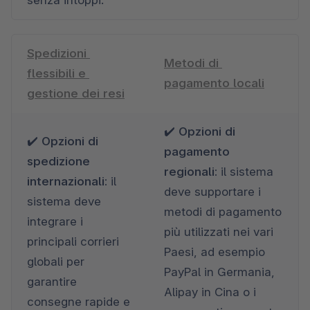
Spedizioni 
Metodi di 
flessibili e 
pagamento locali
gestione dei resi
✔️ 
Opzioni di 
✔️ 
Opzioni di 
pagamento 
spedizione 
regionali: 
il sistema 
internazionali: 
il 
deve supportare i 
sistema deve 
metodi di pagamento 
integrare i 
più utilizzati nei vari 
principali corrieri 
Paesi, ad esempio 
globali per 
PayPal in Germania, 
garantire 
Alipay in Cina o i 
consegne rapide e 