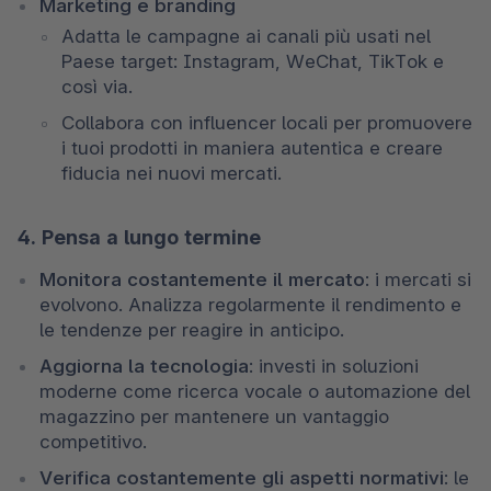
Marketing e branding
Adatta le campagne ai canali più usati nel 
Paese target: Instagram, WeChat, TikTok e 
così via. 
Collabora con influencer locali per promuovere 
i tuoi prodotti in maniera autentica e creare 
fiducia nei nuovi mercati.
4. Pensa a lungo termine
Monitora costantemente il mercato
: i mercati si 
evolvono. Analizza regolarmente il rendimento e 
le tendenze per reagire in anticipo. 
Aggiorna la tecnologia
: investi in soluzioni 
moderne come ricerca vocale o automazione del 
magazzino per mantenere un vantaggio 
competitivo. 
Verifica costantemente gli aspetti normativi
: le 