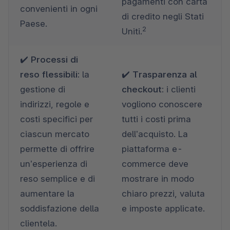
pagamenti con carta 
convenienti in ogni 
di credito negli Stati 
Paese.  
2
Uniti.
✔️ 
Processi di 
reso
flessibili:
 la 
✔️ 
Trasparenza al 
gestione di 
checkout: 
i clienti 
indirizzi, regole e 
vogliono conoscere 
costi specifici per 
tutti i costi prima 
ciascun mercato 
dell’acquisto. La 
permette di offrire 
piattaforma e-
un’esperienza di 
commerce deve 
reso semplice e di 
mostrare in modo 
aumentare la 
chiaro prezzi, valuta 
soddisfazione della 
e imposte applicate. 
clientela. 