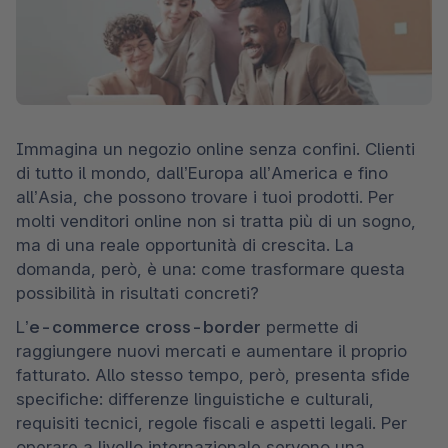
Immagina un negozio online senza confini. Clienti 
di tutto il mondo, dall’Europa all’America e fino 
all’Asia, che possono trovare i tuoi prodotti. Per 
molti venditori online non si tratta più di un sogno, 
ma di una reale opportunità di crescita. La 
domanda, però, è una: come trasformare questa 
possibilità in risultati concreti? 
L’
e-commerce cross-border
 permette di 
raggiungere nuovi mercati e aumentare il proprio 
fatturato. Allo stesso tempo, però, presenta sfide 
specifiche: differenze linguistiche e culturali, 
requisiti tecnici, regole fiscali e aspetti legali. Per 
operare a livello internazionale servono una 