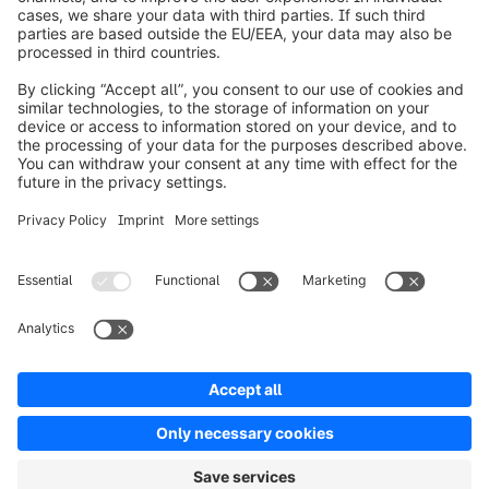
Informazioni su Shopware
Prodotti
Soluzioni
Partner
Developers
Risorse
Terms & Conditions
Privacy
Legal notice
Digital Services Act (DSA)
Copyright © shopware AG - All rights reserved