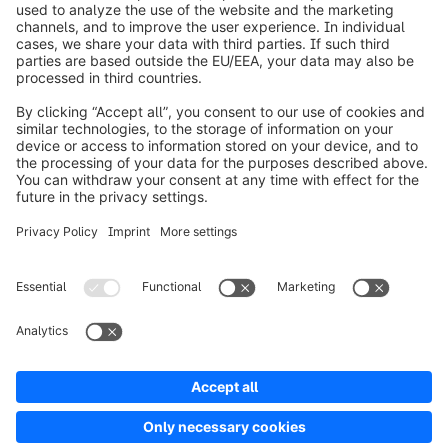
info@shopware.com
Informazioni su Shopware
Prodotti
Soluzioni
Partner
Developers
Risorse
Terms & Conditions
Privacy
Legal notice