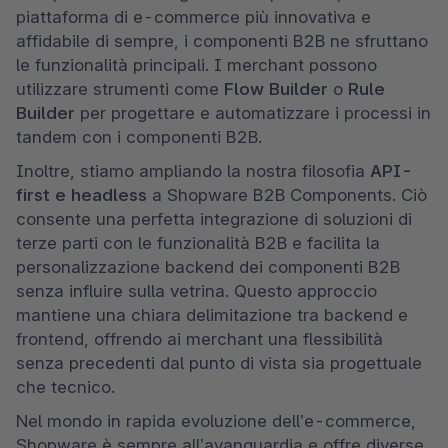
piattaforma di e-commerce più innovativa e 
affidabile di sempre, i componenti B2B ne sfruttano 
le funzionalità principali. I merchant possono 
utilizzare strumenti come 
Flow Builder
 o
 Rule 
Builder 
per progettare e automatizzare i processi in 
tandem con i componenti B2B.
Inoltre, stiamo ampliando la nostra filosofia 
API-
first e headless
 a Shopware B2B Components. Ciò 
consente una perfetta integrazione di soluzioni di 
terze parti con le funzionalità B2B e facilita la 
personalizzazione backend dei componenti B2B 
senza influire sulla vetrina. Questo approccio 
mantiene una chiara delimitazione tra backend e 
frontend, offrendo ai merchant una flessibilità 
senza precedenti dal punto di vista sia progettuale 
che tecnico.
Nel mondo in rapida evoluzione dell’e-commerce, 
Shopware è sempre all’avanguardia e offre diverse 