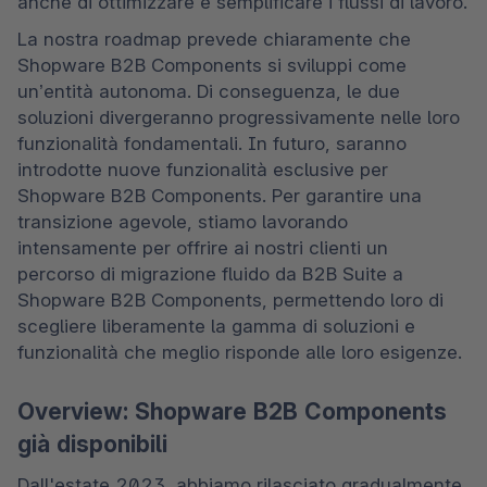
anche di ottimizzare e semplificare i flussi di lavoro.
La nostra roadmap prevede chiaramente che 
Shopware B2B Components si sviluppi come 
un’entità autonoma. Di conseguenza, le due 
soluzioni divergeranno progressivamente nelle loro 
funzionalità fondamentali. In futuro, saranno 
introdotte nuove funzionalità esclusive per 
Shopware B2B Components. Per garantire una 
transizione agevole, stiamo lavorando 
intensamente per offrire ai nostri clienti un 
percorso di migrazione fluido da B2B Suite a 
Shopware B2B Components, permettendo loro di 
scegliere liberamente la gamma di soluzioni e 
funzionalità che meglio risponde alle loro esigenze.
Overview: Shopware B2B Components
già disponibili
Dall'estate 2023, abbiamo rilasciato gradualmente 