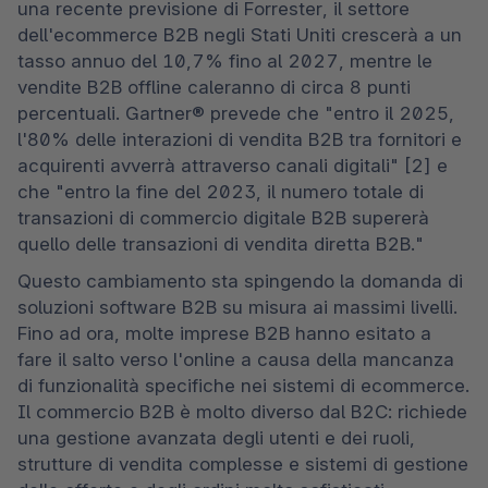
una recente previsione di Forrester, il settore 
dell'ecommerce B2B negli Stati Uniti crescerà a un 
tasso annuo del 10,7% fino al 2027, mentre le 
vendite B2B offline caleranno di circa 8 punti 
percentuali. Gartner® prevede che "entro il 2025, 
l'80% delle interazioni di vendita B2B tra fornitori e 
acquirenti avverrà attraverso canali digitali" [2] e 
che "entro la fine del 2023, il numero totale di 
transazioni di commercio digitale B2B supererà 
quello delle transazioni di vendita diretta B2B."
Questo cambiamento sta spingendo la domanda di 
soluzioni software B2B su misura ai massimi livelli. 
Fino ad ora, molte imprese B2B hanno esitato a 
fare il salto verso l'online a causa della mancanza 
di funzionalità specifiche nei sistemi di ecommerce. 
Il commercio B2B è molto diverso dal B2C: richiede 
una gestione avanzata degli utenti e dei ruoli, 
strutture di vendita complesse e sistemi di gestione 