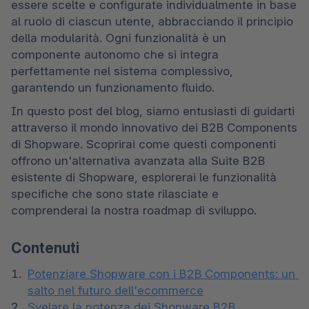
essere scelte e configurate individualmente in base 
al ruolo di ciascun utente, abbracciando il principio 
della modularità. Ogni funzionalità è un 
componente autonomo che si integra 
perfettamente nel sistema complessivo, 
garantendo un funzionamento fluido.
In questo post del blog, siamo entusiasti di guidarti 
attraverso il mondo innovativo dei B2B Components 
di Shopware. Scoprirai come questi componenti 
offrono un'alternativa avanzata alla Suite B2B 
esistente di Shopware, esplorerai le funzionalità 
specifiche che sono state rilasciate e 
comprenderai la nostra roadmap di sviluppo.
Contenuti
Potenziare Shopware con i B2B Components: un 
salto nel futuro dell'ecommerce
Svelare la potenza dei Shopware B2B 