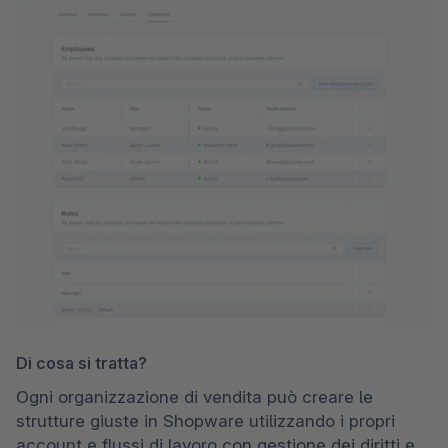
Di cosa si tratta?
Ogni organizzazione di vendita può creare le 
strutture giuste in Shopware utilizzando i propri 
account e flussi di lavoro con gestione dei diritti e 