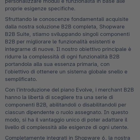
personalizzare moduli e funzionalità in base alle 
proprie esigenze specifiche.
Sfruttando le conoscenze fondamentali acquisite 
dalla nostra soluzione B2B completa, Shopware 
B2B Suite, stiamo sviluppando singoli componenti 
B2B per migliorare le funzionalità esistenti e 
integrarne di nuove. Il nostro obiettivo principale è 
ridurre la complessità di ogni funzionalità B2B 
portandola alla sua essenza primaria, con 
l’obiettivo di ottenere un sistema globale snello e 
semplificato.
Con l’introduzione del piano Evolve, i merchant B2B 
hanno la libertà di scegliere tra una serie di 
componenti B2B, abilitandoli o disabilitandoli per 
ciascun dipendente o ruolo assegnato. In questo 
modo, si ha il vantaggio unico di poter adattare il 
livello di complessità alle esigenze di ogni utente.
Completamente integrati in Shopware 6, la nostra 