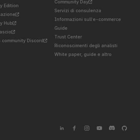
Community Day
 Edition
Servizi di consulenza
azione
Informazioni sull’e-commerce
y Hub
Guide
lascio
Trust Center
a community Discord
Riconoscimenti degli analisti
White paper, guide e altro