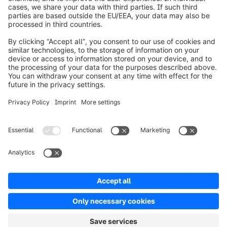
Informazioni su Shopware
Prodotti
Soluzioni
Partner
Developers
Risorse
Terms & Conditions
Privacy
Legal notice
Digital Services Act (DSA)
Copyright © shopware AG - All rights reserved