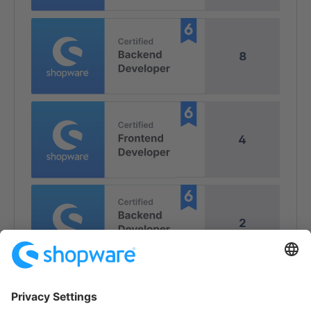
8
4
2
1