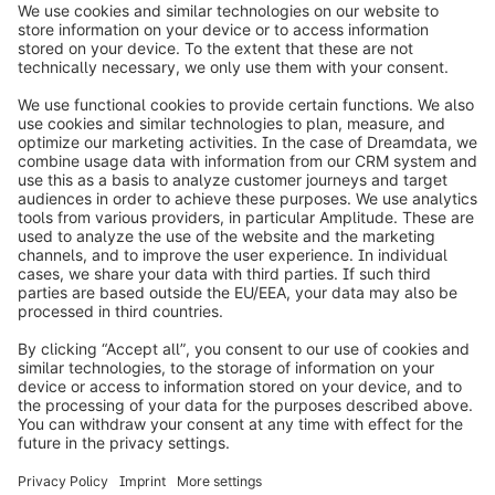
info@shopware.com
Informazioni su Shopware
Prodotti
Soluzioni
Partner