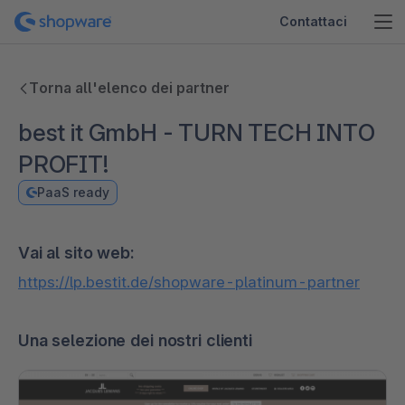
Contattaci
Torna all'elenco dei partner
best it GmbH - TURN TECH INTO
PROFIT!
PaaS ready
Vai al sito web:
https://lp.bestit.de/shopware-platinum-partner
Una selezione dei nostri clienti