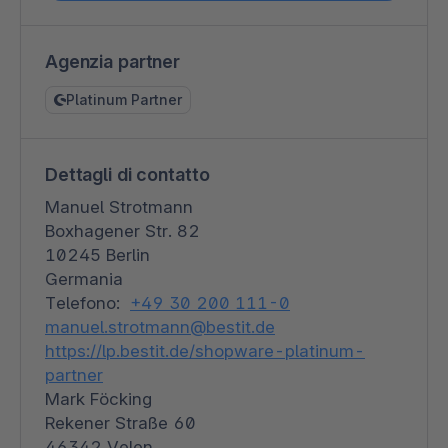
Agenzia partner
Platinum Partner
Dettagli di contatto
Manuel Strotmann
Boxhagener Str. 82
10245 Berlin
Germania
Telefono:
+49 30 200 111-0
manuel.strotmann@bestit.de
https://lp.bestit.de/shopware-platinum-
partner
Mark Föcking
Rekener Straße 60
46342 Velen