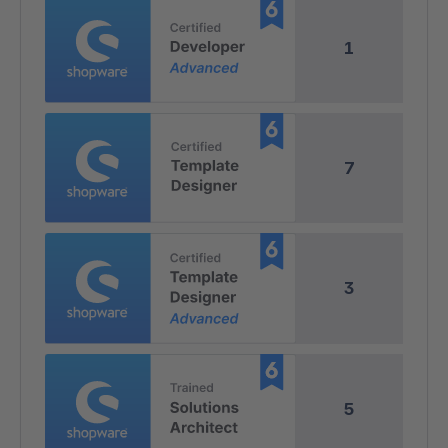
1
7
3
5