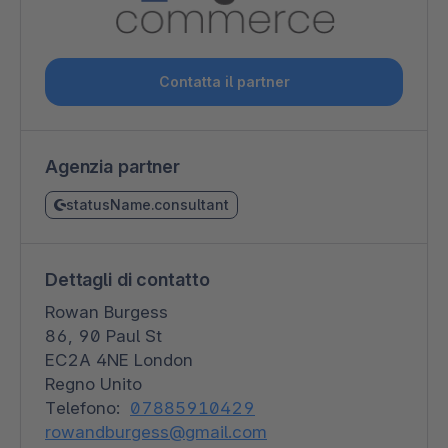
Contatta il partner
Agenzia partner
statusName.consultant
Dettagli di contatto
Rowan Burgess
86, 90 Paul St
EC2A 4NE London
Regno Unito
Telefono:
07885910429
rowandburgess@gmail.com