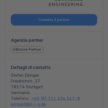
Contatta il partner
Agenzia partner
Bronze Partner
Dettagli di contatto
Stefan Ebinger
Friedrichstr. 37
70174 Stuttgart
Germania
Telefono:
+49 (0) 711 234 317-0
kontakt@d-i-s.de