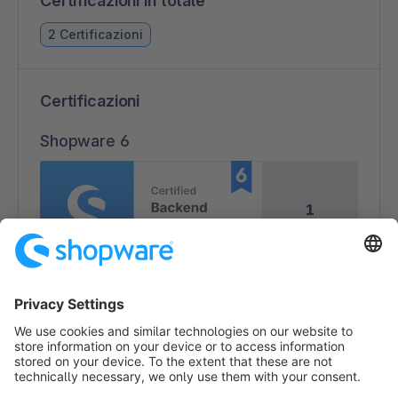
Certificazioni in totale
2 Certificazioni
Certificazioni
Shopware 6
1
1