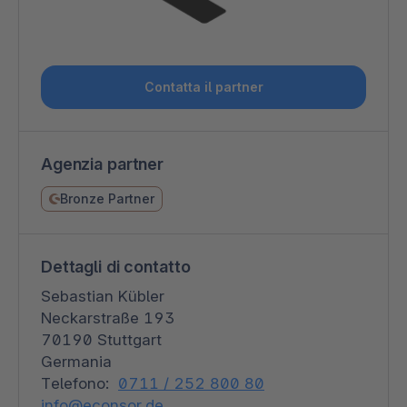
Contatta il partner
Agenzia partner
Bronze Partner
Dettagli di contatto
Sebastian Kübler
Neckarstraße 193
70190 Stuttgart
Germania
Telefono:
0711 / 252 800 80
info@econsor.de