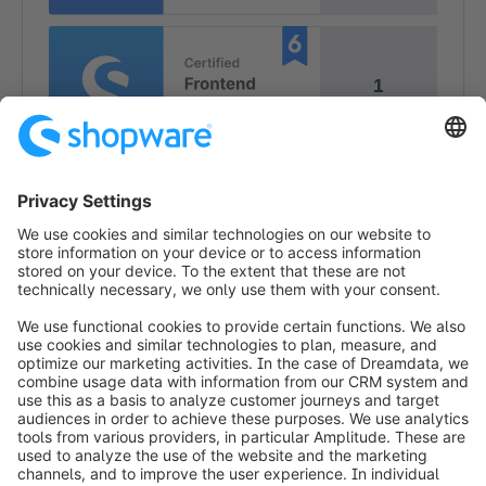
1
1
info@shopware.com