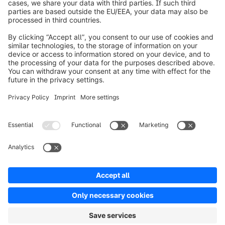
Informazioni su Shopware
Prodotti
Soluzioni
Partner
Developers
Risorse
Terms & Conditions
Privacy
Legal notice
Digital Services Act (DSA)
Copyright © shopware AG - All rights reserved