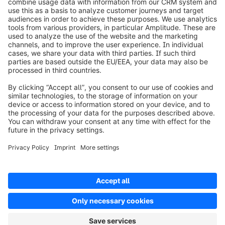
Informazioni su Shopware
Prodotti
Soluzioni
Partner
Developers
Risorse
Terms & Conditions
Privacy
Legal notice
Digital Services Act (DSA)
Copyright © shopware AG - All rights reserved