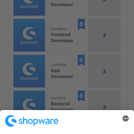
2
2
2