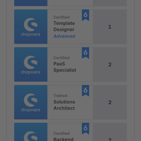
1
2
2
2