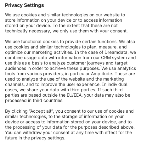
1
info@shopware.com
Informazioni su Shopware
Prodotti
Soluzioni