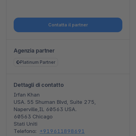
Contatta il partner
Agenzia partner
Platinum Partner
Dettagli di contatto
Irfan Khan
USA. 55 Shuman Blvd, Suite 275,
Naperville,IL 60563 USA.
60563 Chicago
Stati Uniti
Telefono:
+919611898691