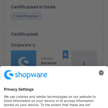
Certificazioni in totale
2 Certificazioni
Certificazioni
Shopware 6
1
1