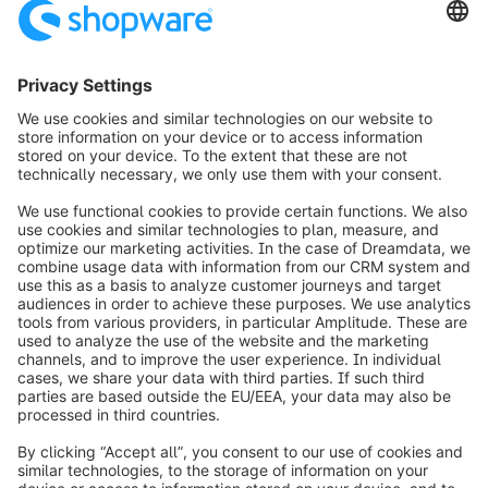
2
info@shopware.com
Informazioni su Shopware
Prodotti