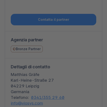
Contatta il partner
Agenzia partner
Bronze Partner
Dettagli di contatto
Matthias Gräfe
Karl-Heine-Straße 27
04229 Leipzig
Germania
Telefono:
0341/355 29 60
info@viosys.com