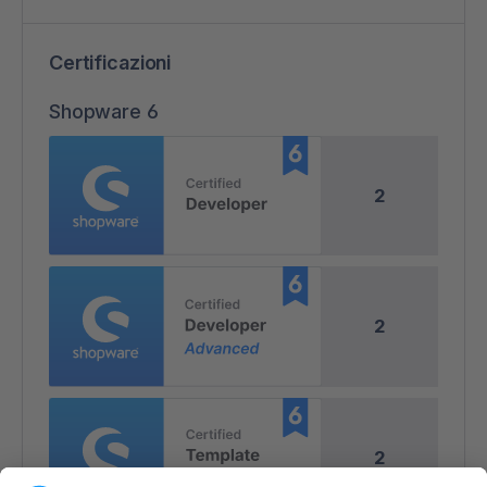
Certificazioni
Shopware 6
2
2
2