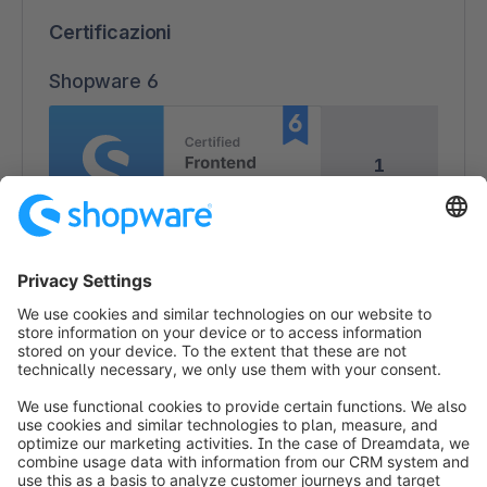
Certificazioni
Shopware 6
1
1