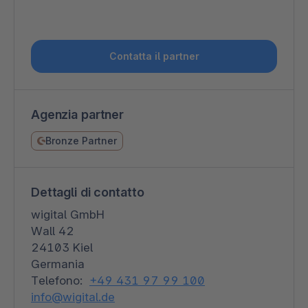
Contatta il partner
Agenzia partner
Bronze Partner
Dettagli di contatto
wigital GmbH
Wall 42
24103 Kiel
Germania
Telefono:
+49 431 97 99 100
info@wigital.de