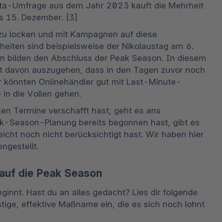
ista-Umfrage aus dem Jahr 2023 kauft die Mehrheit 
s 15. Dezember. [3]
 zu locken und mit Kampagnen auf diese 
ten sind beispielsweise der Nikolaustag am 6. 
 bilden den Abschluss der Peak Season. In diesem 
ist davon auszugehen, dass in den Tagen zuvor noch 
er könnten Onlinehändler gut mit Last-Minute-
in die Vollen gehen.
ten Termine verschafft hast, geht es ans 
k-Season-Planung bereits begonnen hast, gibt es 
eicht noch nicht berücksichtigt hast. Wir haben hier 
ngestellt.
auf die Peak Season
ginnt. Hast du an alles gedacht? Lies dir folgende 
ristige, effektive Maßname ein, die es sich noch lohnt 