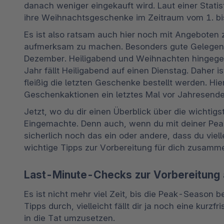
danach weniger eingekauft wird. Laut einer Stat
ihre Weihnachtsgeschenke im Zeitraum vom 1. bi
Es ist also ratsam auch hier noch mit Angeboten
aufmerksam zu machen. Besonders gute Gelegenhei
Dezember. Heiligabend und Weihnachten hingegen
Jahr fällt Heiligabend auf einen Dienstag. Daher 
fleißig die letzten Geschenke bestellt werden. Hi
Geschenkaktionen ein letztes Mal vor Jahresende 
Jetzt, wo du dir einen Überblick über die wichtigs
Eingemachte. Denn auch, wenn du mit deiner Pea
sicherlich noch das ein oder andere, dass du viell
wichtige Tipps zur Vorbereitung für dich zusamme
Last-Minute-Checks zur Vorbereitung 
Es ist nicht mehr viel Zeit, bis die Peak-Season be
Tipps durch, vielleicht fällt dir ja noch eine kurzf
in die Tat umzusetzen.