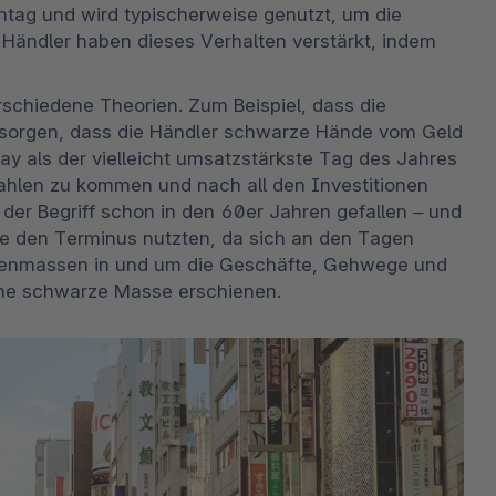
ntag und wird typischerweise genutzt, um die 
Händler haben dieses Verhalten verstärkt, indem 
chiedene Theorien. Zum Beispiel, dass die 
sorgen, dass die Händler schwarze Hände vom Geld 
y als der vielleicht umsatzstärkste Tag des Jahres 
ahlen zu kommen und nach all den Investitionen 
der Begriff schon in den 60er Jahren gefallen – und 
sie den Terminus nutzten, da sich an den Tagen 
henmassen in und um die Geschäfte, Gehwege und 
ine schwarze Masse erschienen.