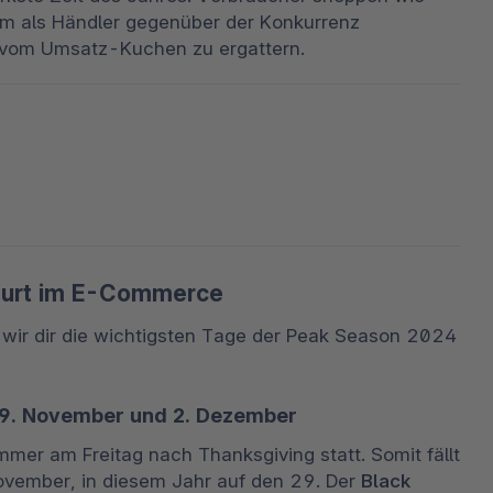
, um als Händler gegenüber der Konkurrenz 
 vom Umsatz-Kuchen zu ergattern. 
purt im E-Commerce
 wir dir die wichtigsten Tage der Peak Season 2024 
9. November und 2. Dezember
mer am Freitag nach Thanksgiving statt. Somit fällt 
November, in diesem Jahr auf den 29. Der 
Black 