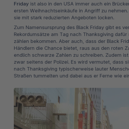
Friday
 ist also in den USA immer auch ein Brücke
ersten Weihnachtseinkäufe in Angriff zu nehmen. 
sie mit stark reduzierten Angeboten locken.
Zum Namensursprung des Black Friday gibt es vers
Rekordumsätze am Tag nach Thanksgiving dafür 
zählen bekommen. Aber auch, dass der Black Frida
Händlern die Chance bietet, raus aus den roten Z
endlich schwarze Zahlen zu schreiben. Zudem ist 
zwar seitens der Polizei. Es wird vermutet, dass 
nach Thanksgiving typischerweise lauter Mensc
Straßen tummelten und dabei aus er Ferne wie e