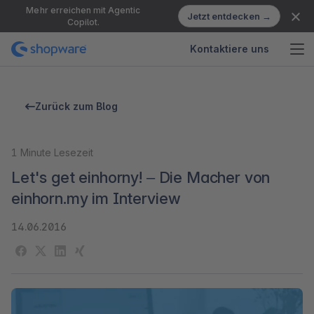
Mehr erreichen mit Agentic
Jetzt entdecken →
Copilot.
Kontaktiere uns
Zurück zum Blog
1
Minute Lesezeit
Let's get einhorny! – Die Macher von
einhorn.my im Interview
14.06.2016