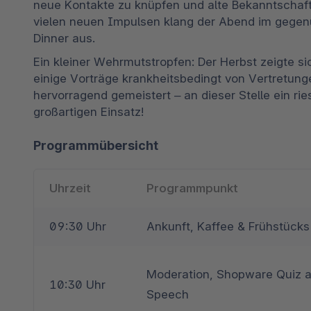
neue Kontakte zu knüpfen und alte Bekanntschafte
vielen neuen Impulsen klang der Abend im gegen
Dinner aus.
Ein kleiner Wehrmutstropfen: Der Herbst zeigte si
einige Vorträge krankheitsbedingt von Vertretu
hervorragend gemeistert – an dieser Stelle ein rie
großartigen Einsatz!
Programmübersicht
Uhrzeit
Programmpunkt
09:30 Uhr
Ankunft, Kaffee & Frühstück
Moderation, Shopware Quiz 
10:30 Uhr
Speech