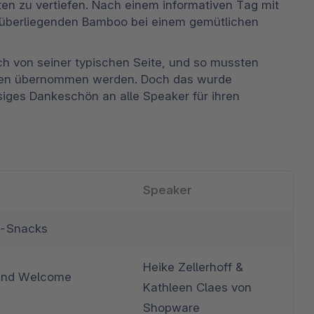
n zu vertiefen. Nach einem informativen Tag mit 
überliegenden Bamboo bei einem gemütlichen 
ch von seiner typischen Seite, und so mussten 
ngen übernommen werden. Doch das wurde 
siges Dankeschön an alle Speaker für ihren 
Speaker
s-Snacks
Heike Zellerhoff & 
and Welcome 
Kathleen Claes von 
Shopware