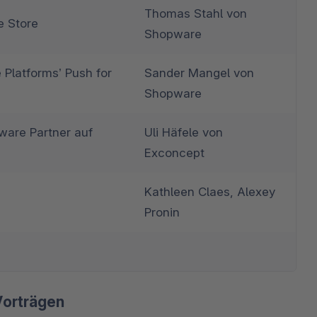
Thomas Stahl von 
e Store
Shopware
latforms’ Push for 
Sander Mangel von 
Shopware
ware Partner auf 
Uli Häfele von 
Exconcept
Kathleen Claes, Alexey 
Pronin
Vorträgen