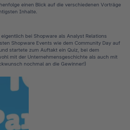
ihenfolge einen Blick auf die verschiedenen Vorträge 
igsten Inhalte.
eigentlich bei Shopware als Analyst Relations 
ensten Shopware Events wie dem Community Day auf 
und startete zum Auftakt ein Quiz, bei dem 
ohl mit der Unternehmensgeschichte als auch mit 
ückwunsch nochmal an die Gewinner!)