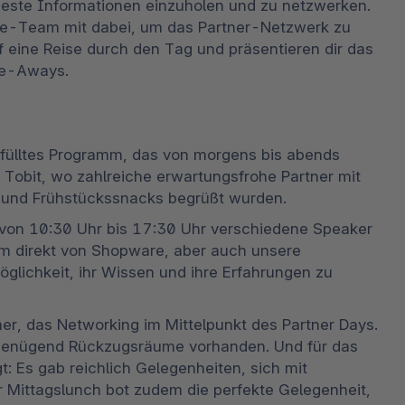
ste Informationen einzuholen und zu netzwerken. 
e-Team mit dabei, um das Partner-Netzwerk zu 
f eine Reise durch den Tag und präsentieren dir das 
ke-Aways. 
gefülltes Programm, das von morgens bis abends 
 Tobit, wo zahlreiche erwartungsfrohe Partner mit 
 und Frühstückssnacks begrüßt wurden.
 von 10:30 Uhr bis 17:30 Uhr verschiedene Speaker 
am direkt von Shopware, aber auch unsere 
lichkeit, ihr Wissen und ihre Erfahrungen zu 
, das Networking im Mittelpunkt des Partner Days. 
genügend Rückzugsräume vorhanden. Und für das 
: Es gab reichlich Gelegenheiten, sich mit 
 Mittagslunch bot zudem die perfekte Gelegenheit, 