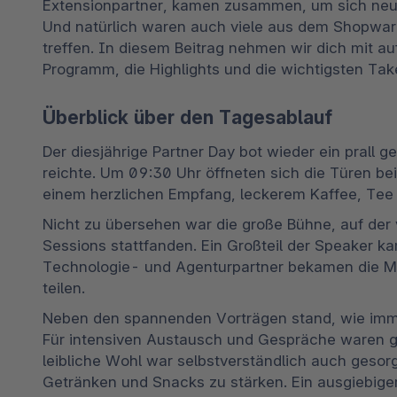
Extensionpartner, kamen zusammen, um sich neue
Und natürlich waren auch viele aus dem Shopwar
treffen. In diesem Beitrag nehmen wir dich mit au
Programm, die Highlights und die wichtigsten Ta
Überblick über den Tagesablauf
Der diesjährige Partner Day bot wieder ein prall 
reichte. Um 09:30 Uhr öffneten sich die Türen bei
einem herzlichen Empfang, leckerem Kaffee, Tee
Nicht zu übersehen war die große Bühne, auf der
Sessions stattfanden. Ein Großteil der Speaker k
Technologie- und Agenturpartner bekamen die Mög
teilen.
Neben den spannenden Vorträgen stand, wie immer
Für intensiven Austausch und Gespräche waren 
leibliche Wohl war selbstverständlich auch gesorgt
Getränken und Snacks zu stärken. Ein ausgiebiger