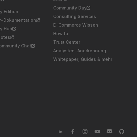
Community Day
 Edition
Consulting Services
er-Dokumentation
E-Commerce Wissen
y Hub
How to
Notes
Trust Center
Community Chat
Analysten-Anerkennung
Whitepaper, Guides & mehr