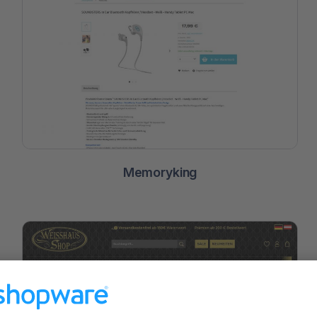
Memoryking