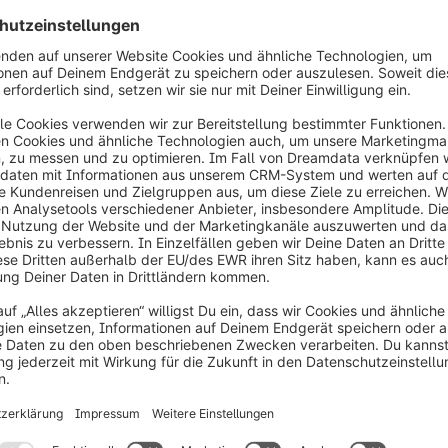
Weisshaus