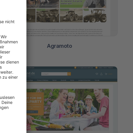
Agramoto