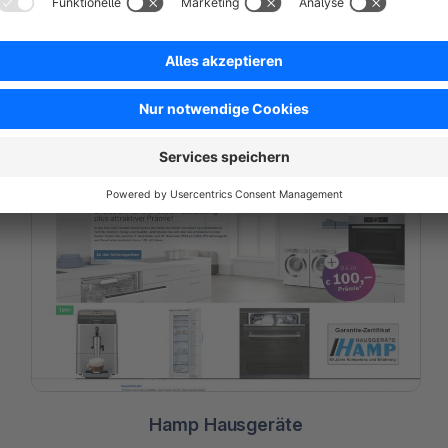
Solarversand
Hamp Hausgeräte