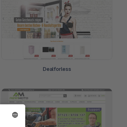
Dealforless