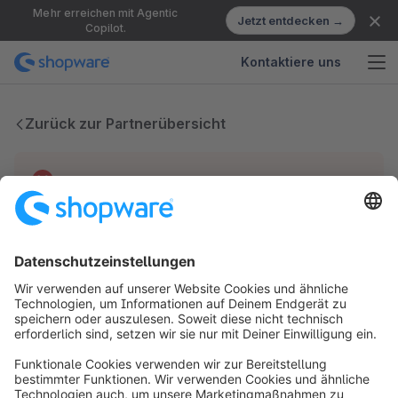
Mehr erreichen mit Agentic
Jetzt entdecken →
Copilot.
Kontaktiere uns
Zurück zur Partnerübersicht
Technische Probleme
Wir haben keine Einträge für diesen Partner.