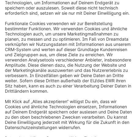
1
info@shopware.com
Über Shopware
Produkt
Lösungen