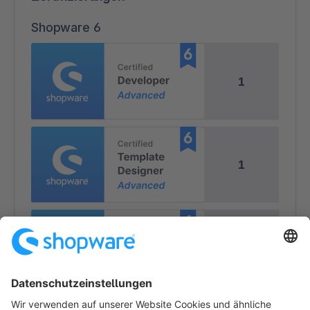
Shopware 6
1
1
1