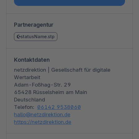
Partneragentur
statusName.stp
Kontaktdaten
netzdirektion | Gesellschaft für digitale
Wertarbeit
Adam-Foßhag-Str. 29
65428 Rüsselsheim am Main
Deutschland
Telefon:
06142 9538060
hallo@netzdirektion.de
https://netzdirektion.de