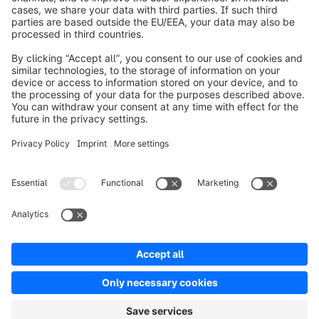
Informazioni su Shopware
Prodotti
Soluzioni
Partner
Developers
Risorse
Terms & Conditions
Privacy
Legal notice
Digital Services Act (DSA)
Copyright © shopware AG - All rights reserved