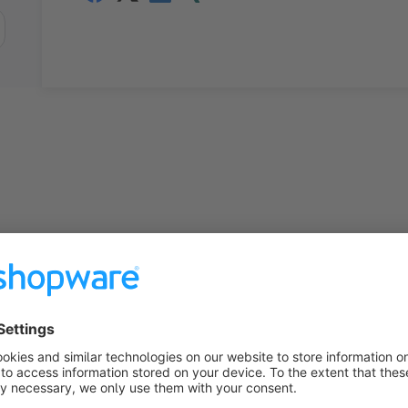
zionalità utilizzate in questo 
otere delle funzionalità innovative di Shopware - il cuore 
a. Scopri quali di queste funzionalità il nostro cliente ha