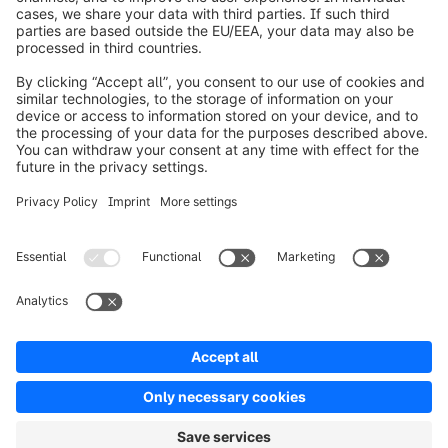
Informazioni su Shopware
Prodotti
Soluzioni
Partner
Developers
Risorse
Terms & Conditions
Privacy
Legal notice
Digital Services Act (DSA)
Copyright © shopware AG - All rights reserved