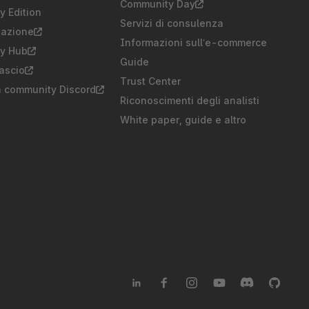
Community Day
 Edition
Servizi di consulenza
azione
Informazioni sull’e-commerce
y Hub
Guide
lascio
Trust Center
a community Discord
Riconoscimenti degli analisti
White paper, guide e altro