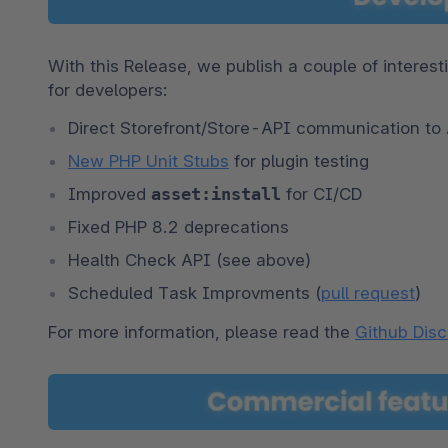
With this Release, we publish a couple of interest
for developers:
Direct Storefront/Store-API communication t
New PHP Unit Stubs
 for plugin testing
Improved 
asset:install
for CI/CD
Fixed PHP 8.2 deprecations
Health Check API (see above)
Scheduled Task Improvments (
pull request
)
For more information, please read the 
Github Dis