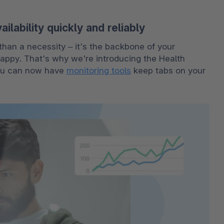
lability quickly and reliably
han a necessity – it's the backbone of your 
ppy. That's why we're introducing the Health 
ou can now have 
monitoring tools
 keep tabs on your 