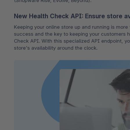
(Shopware Rise, Evolve, Beyond).
New Health Check API: Ensure store avai
Keeping your online store up and running is more t
success and the key to keeping your customers ha
Check API. With this specialized API endpoint, y
store's availability around the clock.