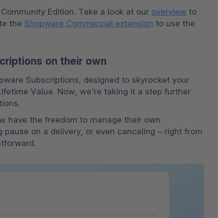
e Community Edition. Take a look at our 
overview
 to 
e the 
Shopware Commercial extension
 to use the 
riptions on their own
are Subscriptions, designed to skyrocket your 
fetime Value. Now, we're taking it a step further 
tions.
w have the freedom to manage their own 
ng pause on a delivery, or even canceling – right from 
htforward.