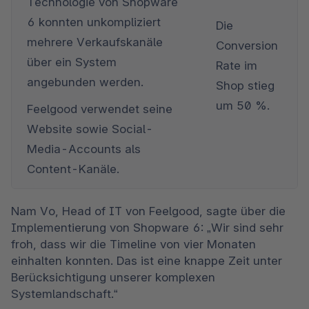
Technologie von Shopware 
6 konnten unkompliziert 
Die 
mehrere Verkaufskanäle 
Conversion 
über ein System 
Rate im 
angebunden werden.
Shop stieg 
um 50 %. 

Feelgood verwendet seine 
Website sowie Social-
Media-Accounts als 
Content-Kanäle.
Nam Vo, Head of IT von Feelgood, sagte über die 
Implementierung von Shopware 6: „Wir sind sehr 
froh, dass wir die Timeline von vier Monaten 
einhalten konnten. Das ist eine knappe Zeit unter 
Berücksichtigung unserer komplexen 
Systemlandschaft.“