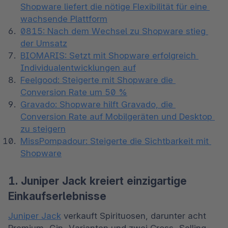
Shopware liefert die nötige Flexibilität für eine 
wachsende Plattform
0815: Nach dem Wechsel zu Shopware stieg 
der Umsatz
BIOMARIS: Setzt mit Shopware erfolgreich 
Individualentwicklungen auf
Feelgood: Steigerte mit Shopware die 
Conversion Rate um 50 %
Gravado: Shopware hilft Gravado, die 
Conversion Rate auf Mobilgeräten und Desktop 
zu steigern
MissPompadour: Steigerte die Sichtbarkeit mit 
Shopware
1. Juniper Jack kreiert einzigartige
Einkaufserlebnisse
Juniper Jack
 verkauft Spirituosen, darunter acht 
Premium-Gin-Varianten und zwei Cross-Selling-