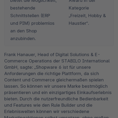
bietet die Möglichkeit, 
Award in der 
bestehende 
Kategorie 
Schnittstellen (ERP 
„Freizeit, Hobby & 
und PIM) problemlos 
Haustier“.
an den Shop 
anzubinden.
Frank Hanauer, Head of Digital Solutions & E-
Commerce Operations der STABILO International 
GmbH, sagte: „Shopware 6 ist für unsere 
Anforderungen die richtige Plattform, da sich 
Content und Commerce gleichermaßen spielen 
lassen. So können wir unsere Marke bestmöglich 
präsentieren und ein einzigartiges Einkaufserlebnis 
bieten. Durch die nutzerfreundliche Bedienbarkeit 
und Features wie den Rule Builder und die 
Erlebniswelten können wir verschiedene 
Marketingaktionen selbst umsetzen, ohne großen 