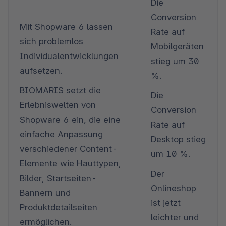
Die 
Conversion 
Mit Shopware 6 lassen 
Rate auf 
sich problemlos 
Mobilgeräten 
Individualentwicklungen 
stieg um 30 
aufsetzen.
%.
BIOMARIS setzt die 
Die 
Erlebniswelten von 
Conversion 
Shopware 6 ein, die eine 
Rate auf 
einfache Anpassung 
Desktop stieg 
verschiedener Content-
um 10 %.
Elemente wie Hauttypen, 
Der 
Bilder, Startseiten-
Onlineshop 
Bannern und 
ist jetzt 
Produktdetailseiten 
leichter und 
ermöglichen.