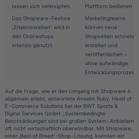
lassen sich verknüpfen.
Plattform bedienen
Das Shopware-Feature 
Marketingteams 
„Erlebniswelten“ wird in 
können neue 
den Onlineshops 
Shopseiten schneller 
intensiv genutzt.
erstellen und 
veröffentlichen – 
ohne aufwändige 
Entwicklungsprozess
Auf die Frage, wie er den Umgang mit Shopware 6 
allgemein erlebt, antwortete Anselm Ruby, Head of 
E-Commerce Solutions bei der BWT Sports & 
Digital Services GmbH: „Systembedingte 
Beschränkungen sind bei großen System-Anbietern 
oft nicht wirtschaftlich überwindbar. Mit Shopware, 
einer ‚Best of Breed‘-Shop-Lösung, konnten wir 