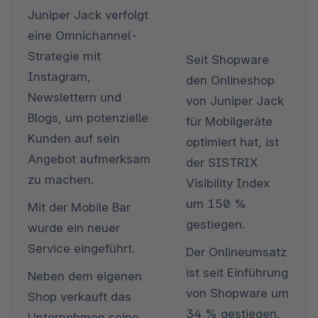
Juniper Jack verfolgt 
eine Omnichannel-
Strategie mit 
Seit Shopware 
Instagram, 
den Onlineshop 
Newslettern und 
von Juniper Jack 
Blogs, um potenzielle 
für Mobilgeräte 
Kunden auf sein 
optimiert hat, ist 
Angebot aufmerksam 
der SISTRIX 
zu machen.
Visibility Index 
um 150 % 
Mit der Mobile Bar 
gestiegen.
wurde ein neuer 
Service eingeführt.
Der Onlineumsatz 
ist seit Einführung 
Neben dem eigenen 
von Shopware um 
Shop verkauft das 
34 % gestiegen.
Unternehmen seine 