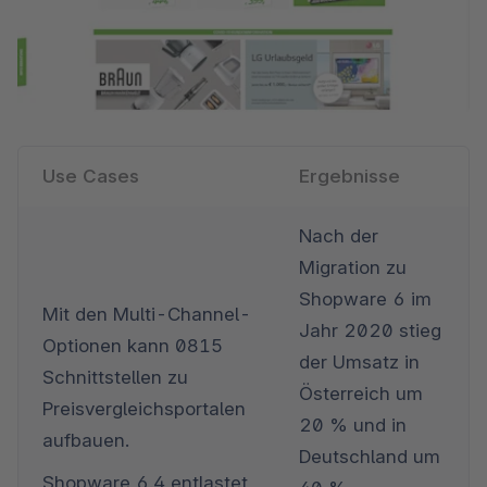
Use Cases
Ergebnisse
Nach der 
Migration zu 
Shopware 6 im 
Mit den Multi-Channel-
Jahr 2020 stieg 
Optionen kann 0815 
der Umsatz in 
Schnittstellen zu 
Österreich um 
Preisvergleichsportalen 
20 % und in 
aufbauen. 
Deutschland um 
Shopware 6.4 entlastet 